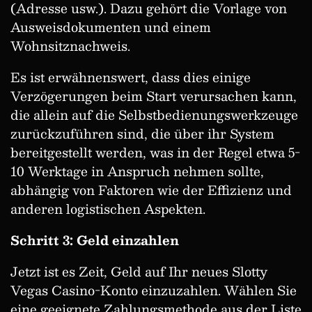
(Adresse usw.). Dazu gehört die Vorlage von
Ausweisdokumenten und einem
Wohnsitznachweis.
Es ist erwähnenswert, dass dies einige
Verzögerungen beim Start verursachen kann,
die allein auf die Selbstbedienungswerkzeuge
zurückzuführen sind, die über ihr System
bereitgestellt werden, was in der Regel etwa 5-
10 Werktage in Anspruch nehmen sollte,
abhängig von Faktoren wie der Effizienz und
anderen logistischen Aspekten.
Schritt 3: Geld einzahlen
Jetzt ist es Zeit, Geld auf Ihr neues Slotty
Vegas Casino-Konto einzuzahlen. Wählen Sie
eine geeignete Zahlungsmethode aus der Liste