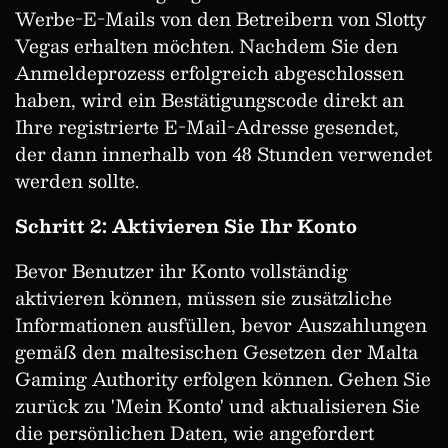
Werbe-E-Mails von den Betreibern von Slotty
Vegas erhalten möchten. Nachdem Sie den
Anmeldeprozess erfolgreich abgeschlossen
haben, wird ein Bestätigungscode direkt an
Ihre registrierte E-Mail-Adresse gesendet,
der dann innerhalb von 48 Stunden verwendet
werden sollte.
Schritt 2: Aktivieren Sie Ihr Konto
Bevor Benutzer ihr Konto vollständig
aktivieren können, müssen sie zusätzliche
Informationen ausfüllen, bevor Auszahlungen
gemäß den maltesischen Gesetzen der Malta
Gaming Authority erfolgen können. Gehen Sie
zurück zu 'Mein Konto' und aktualisieren Sie
die persönlichen Daten, wie angefordert