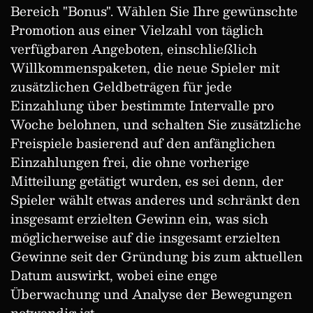
Bereich "Bonus". Wählen Sie Ihre gewünschte
Promotion aus einer Vielzahl von täglich
verfügbaren Angeboten, einschließlich
Willkommenspaketen, die neue Spieler mit
zusätzlichen Geldbeträgen für jede
Einzahlung über bestimmte Intervalle pro
Woche belohnen, und schalten Sie zusätzliche
Freispiele basierend auf den anfänglichen
Einzahlungen frei, die ohne vorherige
Mitteilung getätigt wurden, es sei denn, der
Spieler wählt etwas anderes und schränkt den
insgesamt erzielten Gewinn ein, was sich
möglicherweise auf die insgesamt erzielten
Gewinne seit der Gründung bis zum aktuellen
Datum auswirkt, wobei eine enge
Überwachung und Analyse der Bewegungen
notwendig ist.