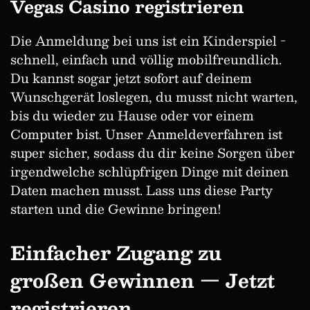
Vegas Casino registrieren
Die Anmeldung bei uns ist ein Kinderspiel -
schnell, einfach und völlig mobilfreundlich.
Du kannst sogar jetzt sofort auf deinem
Wunschgerät loslegen, du musst nicht warten,
bis du wieder zu Hause oder vor einem
Computer bist. Unser Anmeldeverfahren ist
super sicher, sodass du dir keine Sorgen über
irgendwelche schlüpfrigen Dinge mit deinen
Daten machen musst. Lass uns diese Party
starten und die Gewinne bringen!
Einfacher Zugang zu
großen Gewinnen — Jetzt
registrieren