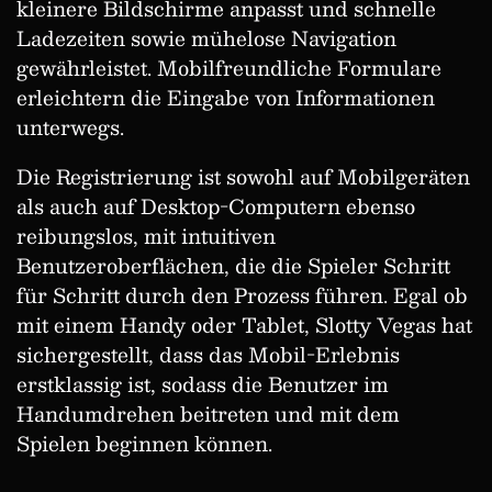
kleinere Bildschirme anpasst und schnelle
Ladezeiten sowie mühelose Navigation
gewährleistet. Mobilfreundliche Formulare
erleichtern die Eingabe von Informationen
unterwegs.
Die Registrierung ist sowohl auf Mobilgeräten
als auch auf Desktop-Computern ebenso
reibungslos, mit intuitiven
Benutzeroberflächen, die die Spieler Schritt
für Schritt durch den Prozess führen. Egal ob
mit einem Handy oder Tablet, Slotty Vegas hat
sichergestellt, dass das Mobil-Erlebnis
erstklassig ist, sodass die Benutzer im
Handumdrehen beitreten und mit dem
Spielen beginnen können.