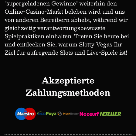
"supergeladenen Gewinne" weiterhin den
Online-Casino-Markt beleben wird und uns
von anderen Betreibern abhebt, während wir
gleichzeitig verantwortungsbewusste
Spielpraktiken einhalten. Treten Sie heute bei
und entdecken Sie, warum Slotty Vegas Ihr
Ziel für aufregende Slots und Live-Spiele ist!
Akzeptierte
Zahlungsmethoden