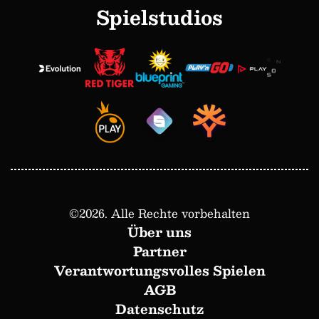
Spielstudios
©
2026
. Alle Rechte vorbehalten
Über uns
Partner
Verantwortungsvolles Spielen
AGB
Datenschutz